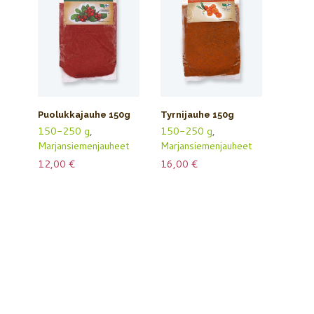
Puolukkajauhe 150g
Tyrnijauhe 150g
150-250 g
,
150-250 g
,
Marjansiemenjauheet
Marjansiemenjauheet
12,00
€
16,00
€