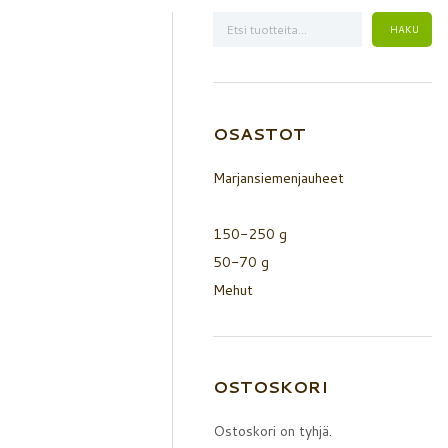
OSASTOT
Marjansiemenjauheet
150-250 g
50-70 g
Mehut
OSTOSKORI
Ostoskori on tyhjä.