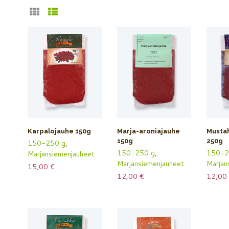
Karpalojauhe 150g
Marja-aroniajauhe
Musta
150g
250g
150-250 g
,
150-250 g
,
150-2
Marjansiemenjauheet
Marjansiemenjauheet
Marjan
15,00
€
12,00
€
12,00